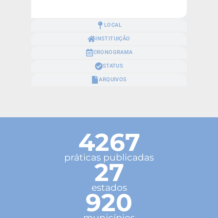
LOCAL
INSTITUIÇÃO
CRONOGRAMA
STATUS
ARQUIVOS
4267
práticas publicadas
27
estados
920
municípios