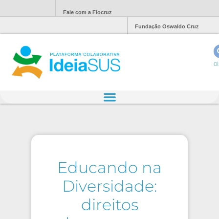
Fale com a Fiocruz
Fundação Oswaldo Cruz
Ol
Educando na
Diversidade:
direitos