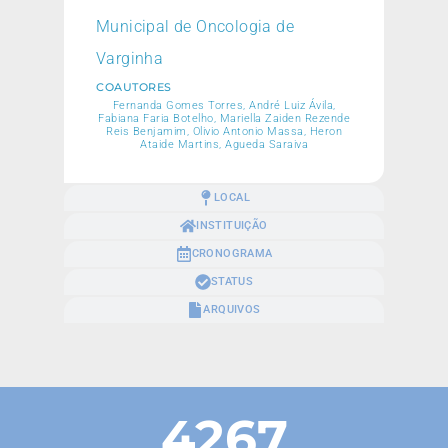
Municipal de Oncologia de
Varginha
COAUTORES
Fernanda Gomes Torres, André Luiz Ávila,
Fabiana Faria Botelho, Mariella Zaiden Rezende
Reis Benjamim, Olivio Antonio Massa, Heron
Ataide Martins, Agueda Saraiva
LOCAL
INSTITUIÇÃO
CRONOGRAMA
STATUS
ARQUIVOS
4267