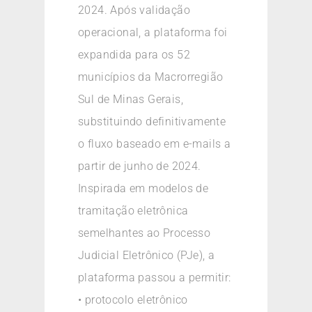
2024. Após validação
operacional, a plataforma foi
expandida para os 52
municípios da Macrorregião
Sul de Minas Gerais,
substituindo definitivamente
o fluxo baseado em e-mails a
partir de junho de 2024.
Inspirada em modelos de
tramitação eletrônica
semelhantes ao Processo
Judicial Eletrônico (PJe), a
plataforma passou a permitir:
• protocolo eletrônico