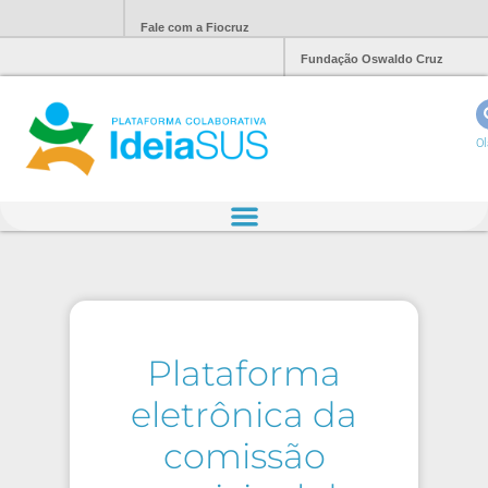
Fale com a Fiocruz
Fundação Oswaldo Cruz
Ol
Plataforma
eletrônica da
comissão