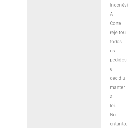
Indonési
A
Corte
rejeitou
todos
os
pedidos
e
decidiu
manter
a
lei.
No
entanto,