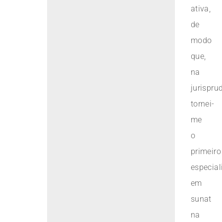
ativa,
de
modo
que,
na
jurispru
tornei-
me
o
primeiro
especial
em
sunat
na