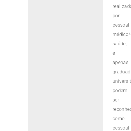
realizad
por
pessoal
médico/
saúde,
e
apenas
graduad
universi
podem
ser
reconhe
como
pessoal