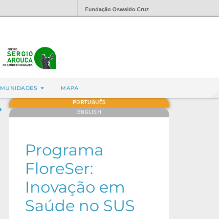
Fundação Oswaldo Cruz
MUNIDADES
MAPA
PORTUGUÊS
ENGLISH
Programa
FloreSer:
Inovação em
Saúde no SUS