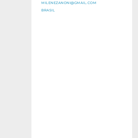
MILENEZANONI@GMAIL.COM
BRASIL