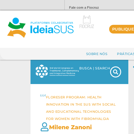
Fale com a Fiocruz
PUBLIQUE
SOBRE NÓS
PRÁTICA
BUSCA | SEARCH
664
FLORESER PROGRAM: HEALTH
INNOVATION IN THE SUS WITH SOCIAL
AND EDUCATIONAL TECHNOLOGIES
FOR WOMEN WITH FIBROMYALGIA
Milene Zanoni