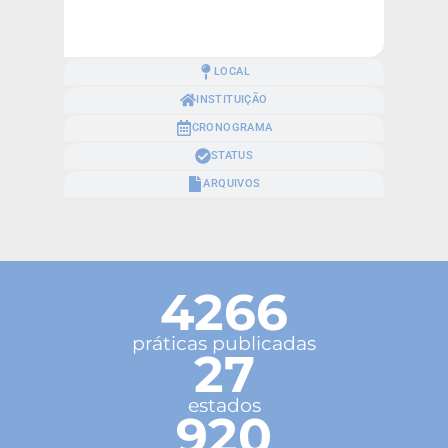
LOCAL
INSTITUIÇÃO
CRONOGRAMA
STATUS
ARQUIVOS
4266
práticas publicadas
27
estados
920