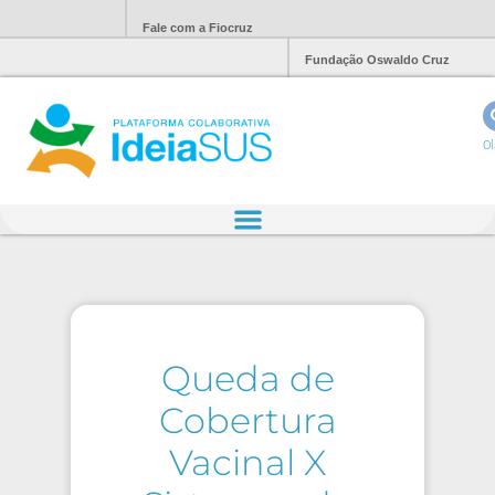
Fale com a Fiocruz
Fundação Oswaldo Cruz
Ol
Queda de
Cobertura
Vacinal X