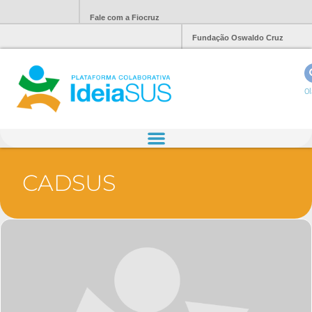
Fale com a Fiocruz
Fundação Oswaldo Cruz
Ol
CADSUS