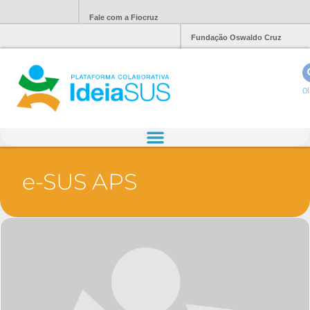
Fale com a Fiocruz
Fundação Oswaldo Cruz
Ol
e-SUS APS