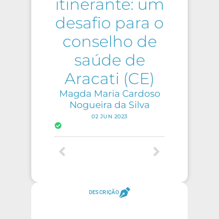
itinerante: um
desafio para o
conselho de
saúde de
Aracati (CE)
Magda Maria Cardoso
Nogueira da Silva
02 JUN 2023
DESCRIÇÃO