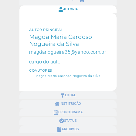
AUTORIA
AUTOR PRINCIPAL
Magda Maria Cardoso
Nogueira da Silva
magdanogueira35@yahoo.com.br
cargo do autor
COAUTORES
Magda Maria Cardoso Nogueira da Silva
LOCAL
INSTITUIÇÃO
CRONOGRAMA
STATUS
ARQUIVOS