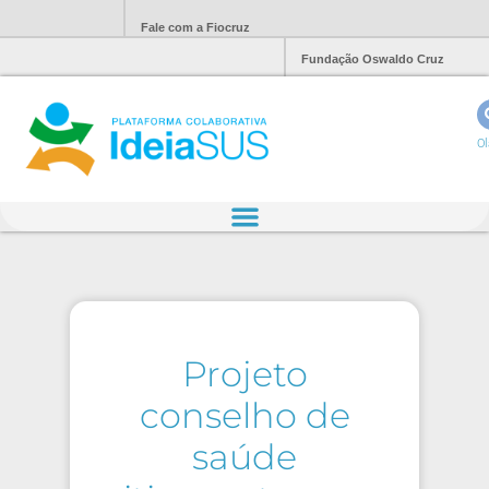
Fale com a Fiocruz
Fundação Oswaldo Cruz
Ol
Projeto
conselho de
saúde