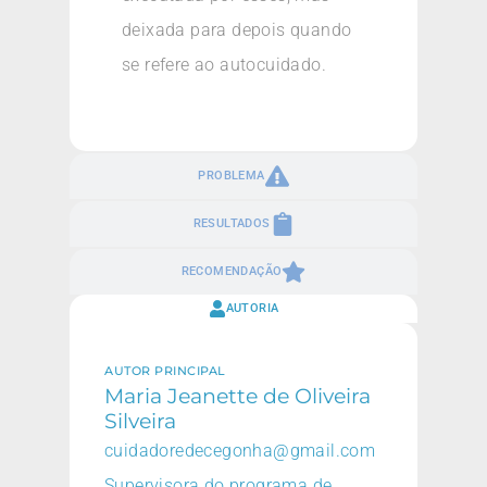
deixada para depois quando
se refere ao autocuidado.
PROBLEMA
RESULTADOS
RECOMENDAÇÃO
AUTORIA
AUTOR PRINCIPAL
Maria Jeanette de Oliveira
Silveira
cuidadoredecegonha@gmail.com
Supervisora do programa de