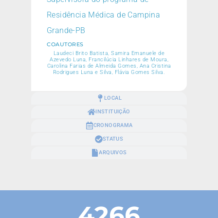
Residência Médica de Campina
Grande-PB
COAUTORES
Laudeci Brito Batista, Samira Emanuele de
Azevedo Luna, Francilúcia Linhares de Moura,
Carolina Farias de Almeida Gomes, Ana Cristina
Rodrigues Luna e Silva, Flávia Gomes Silva.
LOCAL
INSTITUIÇÃO
CRONOGRAMA
STATUS
ARQUIVOS
4266