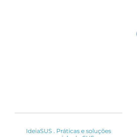
IdeiaSUS . Práticas e soluções