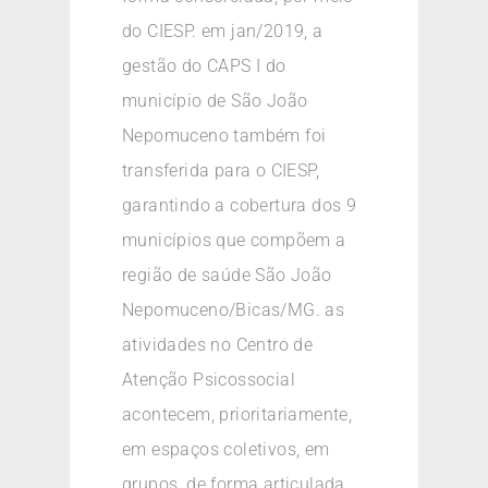
do CIESP. em jan/2019, a
gestão do CAPS I do
município de São João
Nepomuceno também foi
transferida para o CIESP,
garantindo a cobertura dos 9
municípios que compõem a
região de saúde São João
Nepomuceno/Bicas/MG. as
atividades no Centro de
Atenção Psicossocial
acontecem, prioritariamente,
em espaços coletivos, em
grupos, de forma articulada