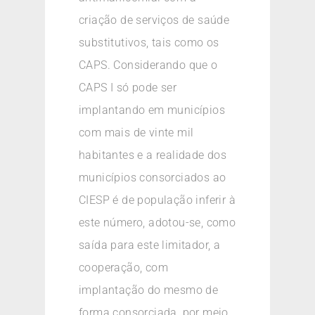
criação de serviços de saúde
substitutivos, tais como os
CAPS. Considerando que o
CAPS I só pode ser
implantando em municípios
com mais de vinte mil
habitantes e a realidade dos
municípios consorciados ao
CIESP é de população inferir à
este número, adotou-se, como
saída para este limitador, a
cooperação, com
implantação do mesmo de
forma consorciada, por meio