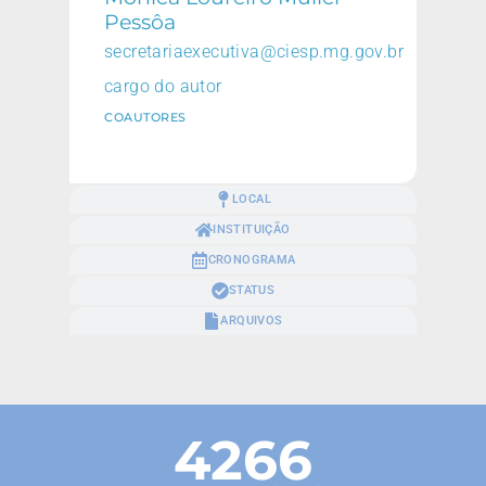
Pessôa
secretariaexecutiva@ciesp.mg.gov.br
cargo do autor
COAUTORES
LOCAL
INSTITUIÇÃO
CRONOGRAMA
STATUS
ARQUIVOS
4266