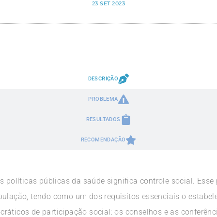
23 SET 2023
DESCRIÇÃO
PROBLEMA
RESULTADOS
RECOMENDAÇÃO
s políticas públicas da saúde significa controle social. Esse
pulação, tendo como um dos requisitos essenciais o estabel
ráticos de participação social: os conselhos e as conferênc