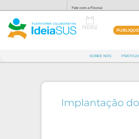
Fale com a Fiocruz
PUBLIQUE
SOBRE NÓS
PRÁTICA
Implantação dos