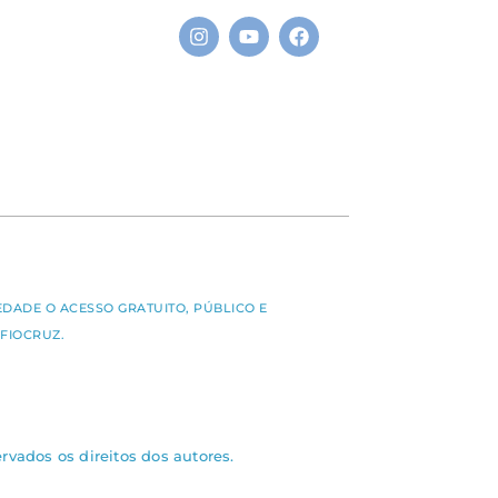
S
EDADE O ACESSO GRATUITO, PÚBLICO E
FIOCRUZ.
rvados os direitos dos autores.