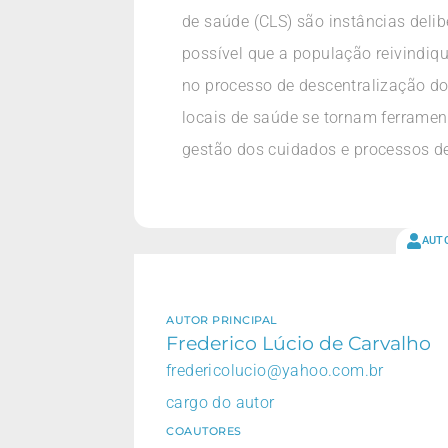
de saúde (CLS) são instâncias deli
possível que a população reivindiq
no processo de descentralização do
locais de saúde se tornam ferrame
gestão dos cuidados e processos de
AUT
AUTOR PRINCIPAL
Frederico Lúcio de Carvalho
fredericolucio@yahoo.com.br
cargo do autor
COAUTORES