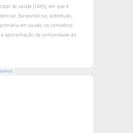
icipal de saúde (CMS), em que é
dencial. Baseando-se, sobretudo,
 primária em saúde, os conselhos
am a aproximação da comunidade da
QUIVOS