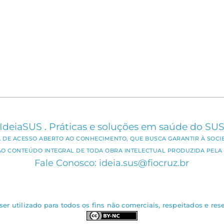
IdeiaSUS . Práticas e soluções em saúde do SU
CA DE ACESSO ABERTO AO CONHECIMENTO, QUE BUSCA GARANTIR À SOCI
AO CONTEÚDO INTEGRAL DE TODA OBRA INTELECTUAL PRODUZIDA PELA 
Fale Conosco: ideia.sus@fiocruz.br
er utilizado para todos os fins não comerciais, respeitados e rese