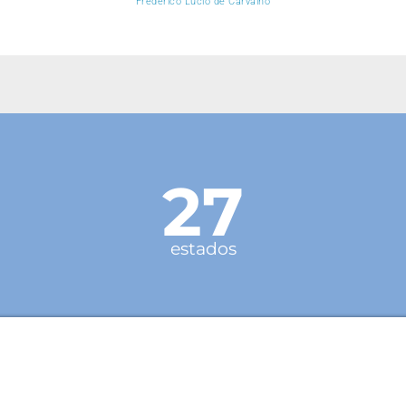
Frederico Lúcio de Carvalho
27
estados