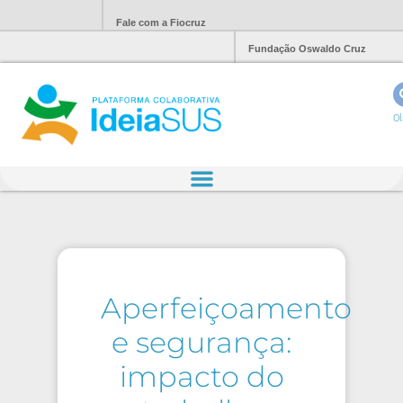
Fale com a Fiocruz
Fundação Oswaldo Cruz
Ol
Aperfeiçoamento
e segurança:
impacto do