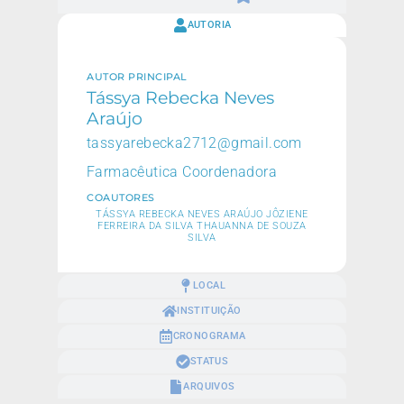
AUTORIA
AUTOR PRINCIPAL
Tássya Rebecka Neves
Araújo
tassyarebecka2712@gmail.com
Farmacêutica Coordenadora
COAUTORES
TÁSSYA REBECKA NEVES ARAÚJO JÔZIENE
FERREIRA DA SILVA THAUANNA DE SOUZA
SILVA
LOCAL
INSTITUIÇÃO
CRONOGRAMA
STATUS
ARQUIVOS