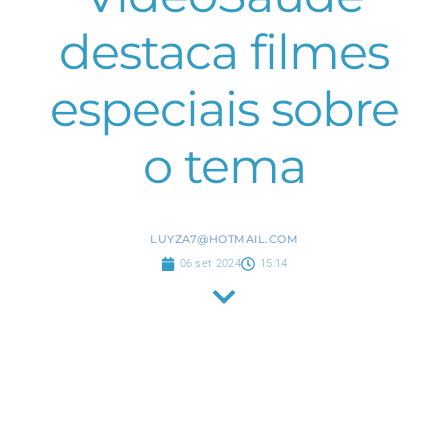
destaca filmes
especiais sobre
o tema
LUYZA7@HOTMAIL.COM
06 set 2024
15:14