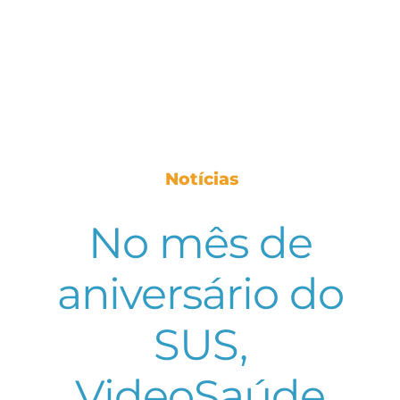
Notícias
No mês de
aniversário do
SUS,
VideoSaúde