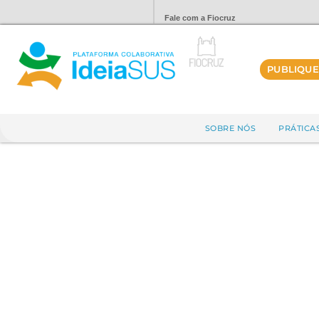
Fale com a Fiocruz
PUBLIQUE
SOBRE NÓS
PRÁTICA