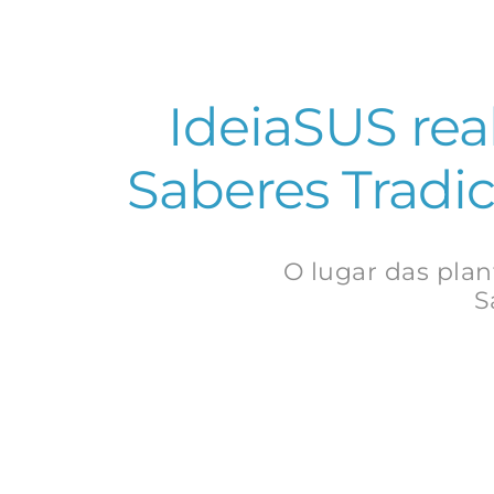
IdeiaSUS rea
Saberes Tradic
O lugar das pla
S