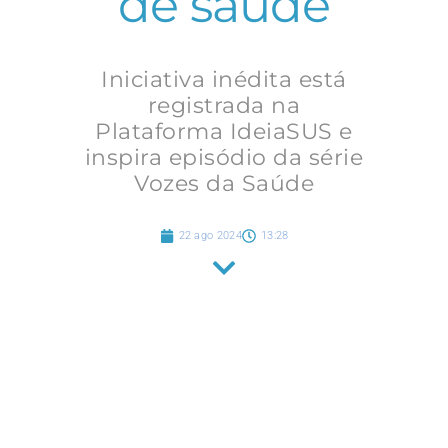
de saúde
Iniciativa inédita está
registrada na
Plataforma IdeiaSUS e
inspira episódio da série
Vozes da Saúde
22 ago 2024
13:28