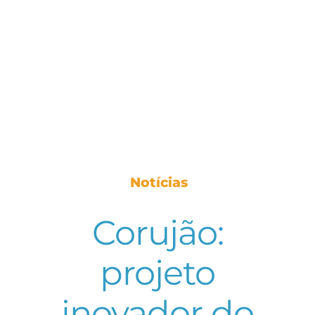
Notícias
Corujão:
projeto
inovador do