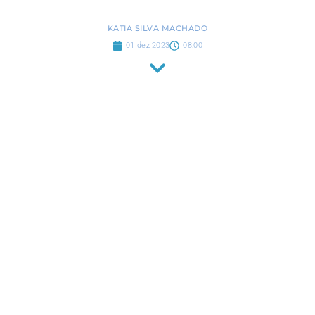
KATIA SILVA MACHADO
01 dez 2023
08:00