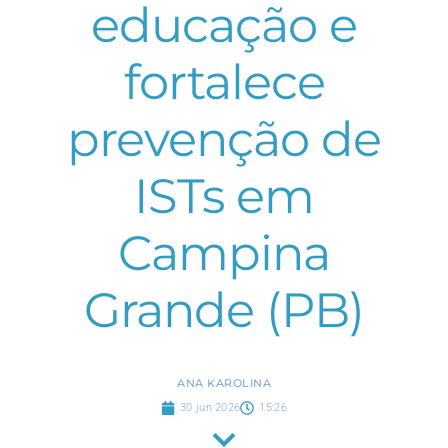
educação e
fortalece
prevenção de
ISTs em
Campina
Grande (PB)
ANA KAROLINA
30 jun 2026
15:26