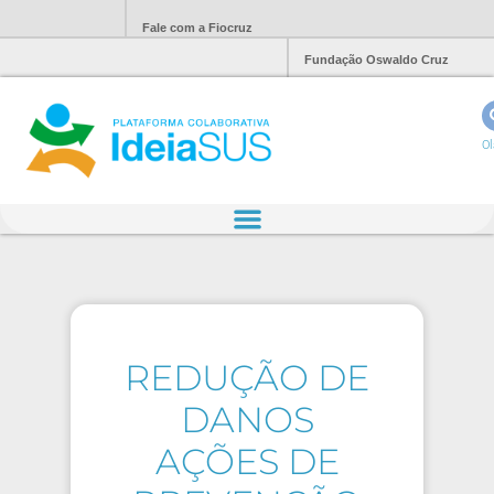
Fale com a Fiocruz
Fundação Oswaldo Cruz
Ol
REDUÇÃO DE
DANOS
AÇÕES DE