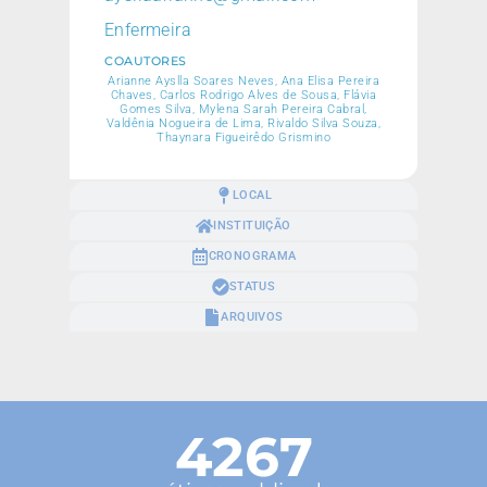
Enfermeira
COAUTORES
Arianne Ayslla Soares Neves, Ana Elisa Pereira
Chaves, Carlos Rodrigo Alves de Sousa, Flávia
Gomes Silva, Mylena Sarah Pereira Cabral,
Valdênia Nogueira de Lima, Rivaldo Silva Souza,
Thaynara Figueirêdo Grismino
LOCAL
INSTITUIÇÃO
CRONOGRAMA
STATUS
ARQUIVOS
4267