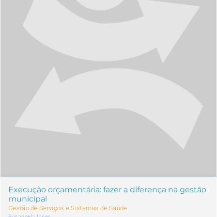
Execução orçamentária: fazer a diferença na gestão
municipal
Gestão de Serviços e Sistemas de Saúde
Rosangela Ianes