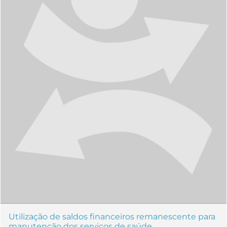
Utilização de saldos financeiros remanescente para
manutenção dos serviços de saúde