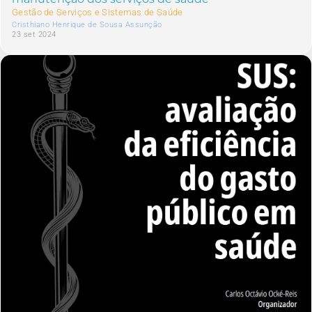
Gestão de Serviços e Sistemas de Saúde
Cristhiano Henrique de Sousa Assunção
23 set 2024