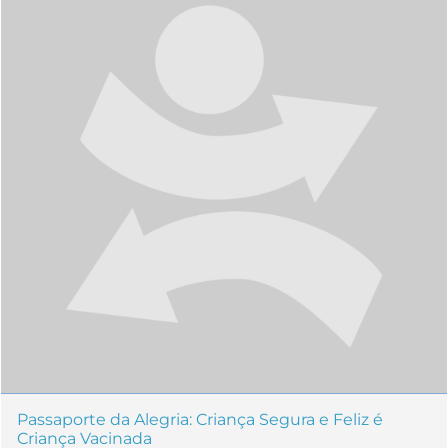
Passaporte da Alegria: Criança Segura e Feliz é
Criança Vacinada