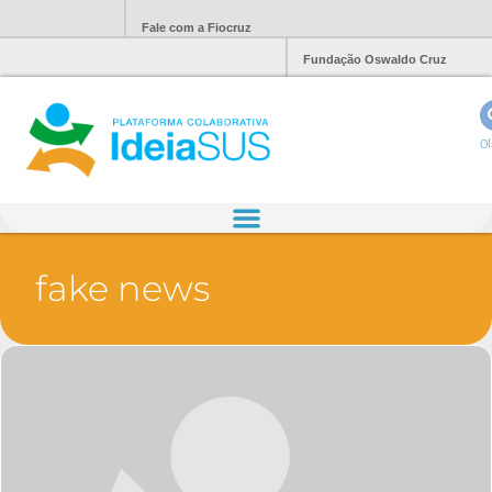
Fale com a Fiocruz
Fundação Oswaldo Cruz
Ol
fake news