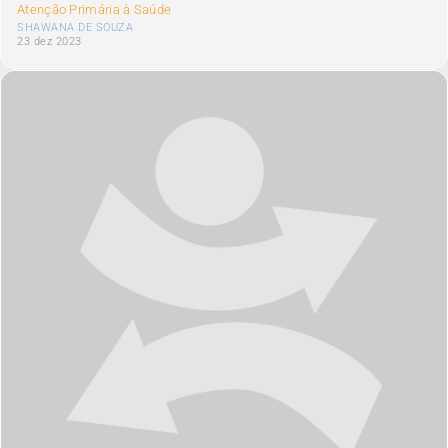
Atenção Primária à Saúde
SHAWANA DE SOUZA
23 dez 2023