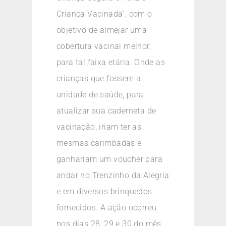
Criança Vacinada”, com o
objetivo de almejar uma
cobertura vacinal melhor,
para tal faixa etária. Onde as
crianças que fossem a
unidade de saúde, para
atualizar sua caderneta de
vacinação, iriam ter as
mesmas carimbadas e
ganhariam um voucher para
andar no Trenzinho da Alegria
e em diversos brinquedos
fornecidos. A ação ocorreu
nos dias 28, 29 e 30 do mês