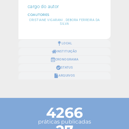
cargo do autor
COAUTORES
CRISTIANE VIGARANI , DEBORA FERREIRA DA
SILVA
LOCAL
INSTITUIÇÃO
CRONOGRAMA
STATUS
ARQUIVOS
4266
práticas publicadas