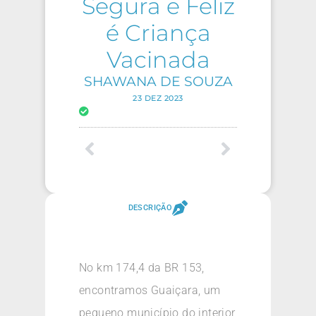
Segura e Feliz
é Criança
Vacinada
SHAWANA DE SOUZA
23 DEZ 2023
DESCRIÇÃO
No km 174,4 da BR 153,
encontramos Guaiçara, um
pequeno município do interior