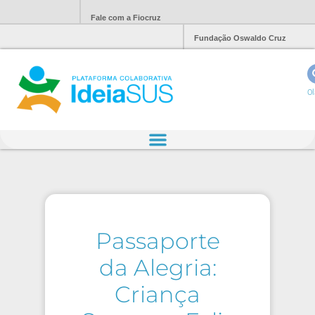
Fale com a Fiocruz
Fundação Oswaldo Cruz
Ol
Passaporte
da Alegria:
Criança