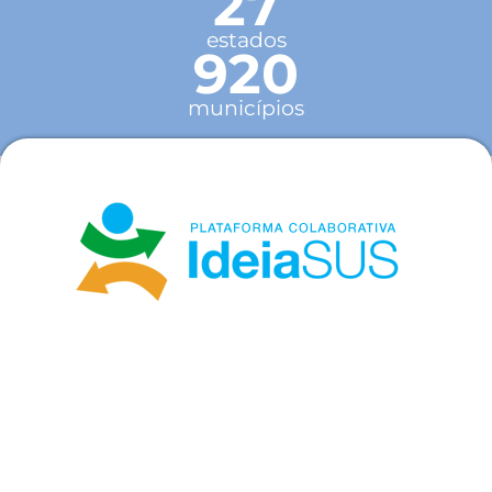
27
estados
920
municípios