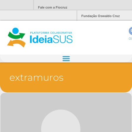
Fale com a Fiocruz
Fundação Oswaldo Cruz
Ol
extramuros