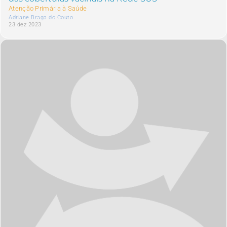
Atenção Primária à Saúde
Adriane Braga do Couto
23 dez 2023