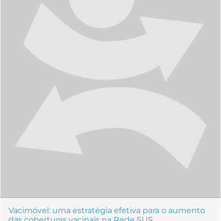
Vacimóvel: uma estratégia efetiva para o aumento
das coberturas vacinais na Rede SUS