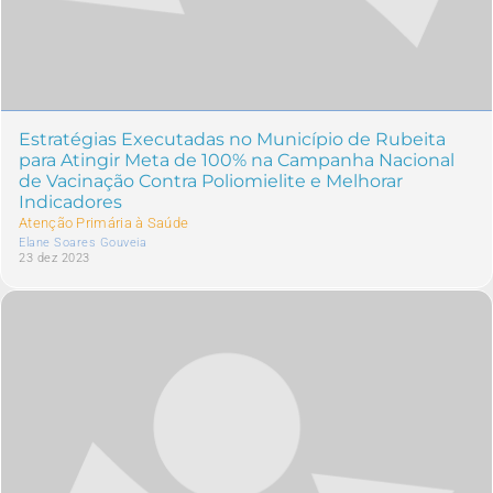
Estratégias Executadas no Município de Rubeita
para Atingir Meta de 100% na Campanha Nacional
de Vacinação Contra Poliomielite e Melhorar
Indicadores
Atenção Primária à Saúde
Elane Soares Gouveia
23 dez 2023