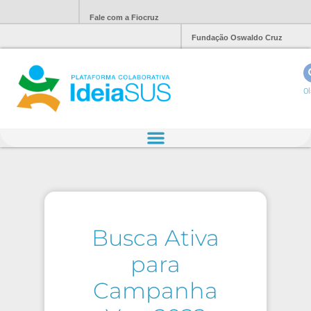
Fale com a Fiocruz
Fundação Oswaldo Cruz
Ol
Busca Ativa
para
Campanha