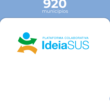
920
municípios