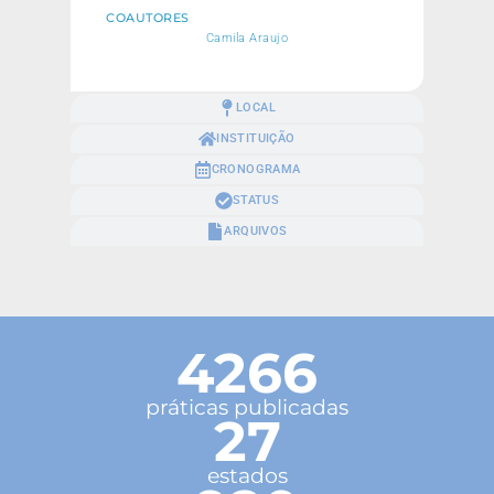
COAUTORES
Camila Araujo
LOCAL
INSTITUIÇÃO
CRONOGRAMA
STATUS
ARQUIVOS
4266
práticas publicadas
27
estados