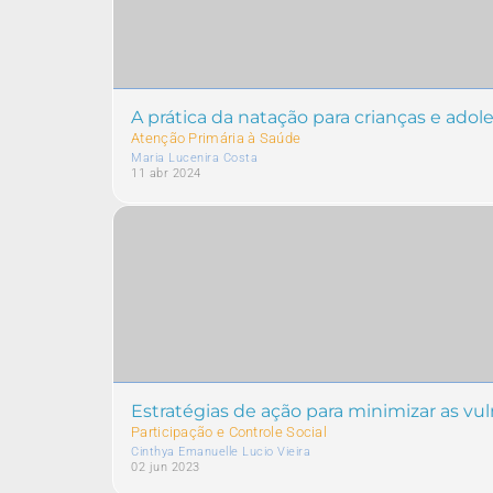
A prática da natação para crianças e ado
Atenção Primária à Saúde
Maria Lucenira Costa
11 abr 2024
Estratégias de ação para minimizar as v
Participação e Controle Social
Cinthya Emanuelle Lucio Vieira
02 jun 2023