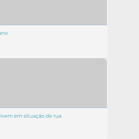
bano
vivem em situação de rua