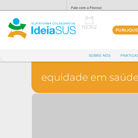
Fale com a Fiocruz
PUBLIQUE
SOBRE NÓS
PRÁTICA
equidade em saúd