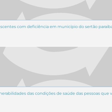
lescentes com deficiência em município do sertão parai
ulnerabilidades das condições de saúde das pessoas que 