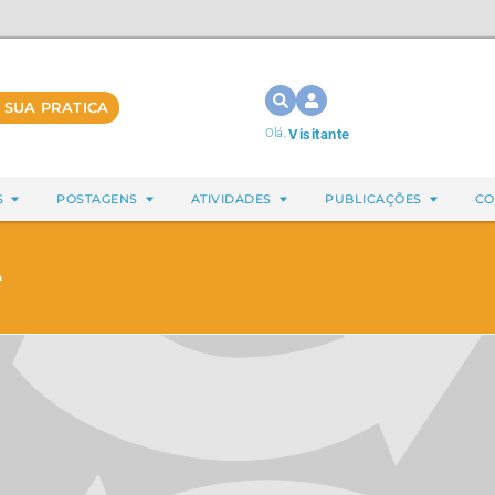
 SUA PRATICA
Olá,
Visitante
S
POSTAGENS
ATIVIDADES
PUBLICAÇÕES
CO
e