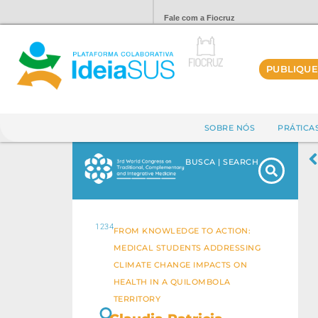
Fale com a Fiocruz
PUBLIQUE
SOBRE NÓS
PRÁTICA
BUSCA | SEARCH
1234
FROM KNOWLEDGE TO ACTION:
MEDICAL STUDENTS ADDRESSING
CLIMATE CHANGE IMPACTS ON
HEALTH IN A QUILOMBOLA
TERRITORY