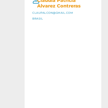
Claudia Patricia
Alvarez Contreras
CLAUPALCON@GMAIL.COM
BRASIL