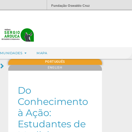
Fundação Oswaldo Cruz
MUNIDADES
MAPA
PORTUGUÊS
ENGLISH
Do
Conhecimento
à Ação:
Estudantes de