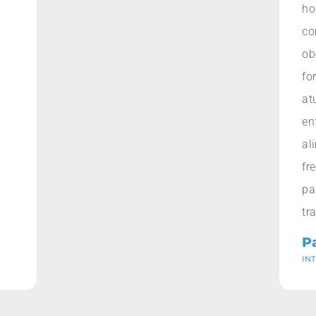
ho
c
o
fo
at
en
al
fr
pa
tr
P
IN