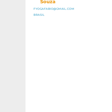
Souza
FYOGAFABIO@GMAIL.COM
BRASIL