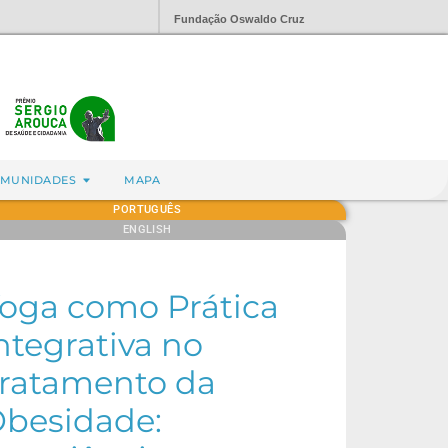
Fundação Oswaldo Cruz
MUNIDADES
MAPA
PORTUGUÊS
ENGLISH
oga como Prática
ntegrativa no
ratamento da
besidade: