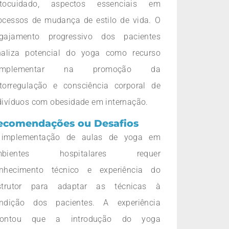
tocuidado, aspectos essenciais em
ocessos de mudança de estilo de vida. O
gajamento progressivo dos pacientes
naliza potencial do yoga como recurso
omplementar na promoção da
torregulação e consciência corporal de
divíduos com obesidade em internação.
ecomendações ou Desafios
implementação de aulas de yoga em
mbientes hospitalares requer
nhecimento técnico e experiência do
strutor para adaptar as técnicas à
ndição dos pacientes. A experiência
pontou que a introdução do yoga