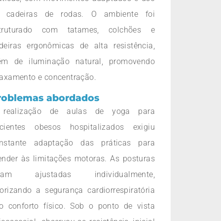
 cadeiras de rodas. O ambiente foi
truturado com tatames, colchões e
deiras ergonômicas de alta resistência,
ém de iluminação natural, promovendo
laxamento e concentração.
roblemas abordados
realização de aulas de yoga para
cientes obesos hospitalizados exigiu
nstante adaptação das práticas para
ender às limitações motoras. As posturas
oram ajustadas individualmente,
iorizando a segurança cardiorrespiratória
o conforto físico. Sob o ponto de vista