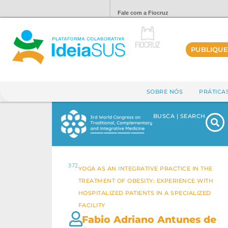
Fale com a Fiocruz
PUBLIQUE
SOBRE NÓS
PRÁTICA
BUSCA | SEARCH
372
YOGA AS AN INTEGRATIVE PRACTICE IN THE
TREATMENT OF OBESITY: EXPERIENCE WITH
HOSPITALIZED PATIENTS IN A SPECIALIZED
FACILITY
Fabio Adriano Antunes de