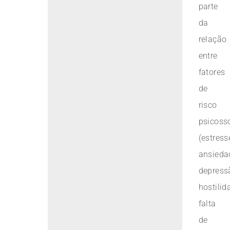
parte
da
relação
entre
fatores
de
risco
psicoss
(estress
ansieda
depress
hostilid
falta
de