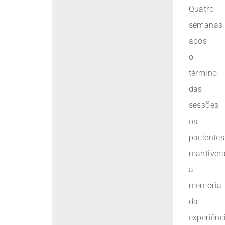
Quatro
semanas
após
o
término
das
sessões,
os
pacientes
mantiver
a
memória
da
experiênc