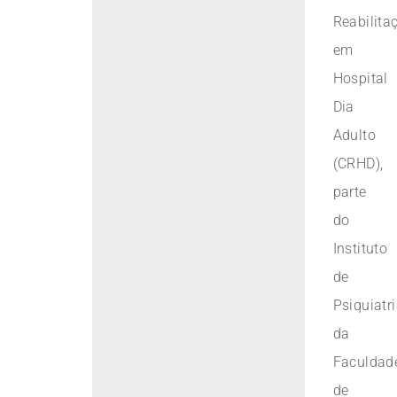
Reabilita
em
Hospital
Dia
Adulto
(CRHD),
parte
do
Instituto
de
Psiquiatr
da
Faculdad
de