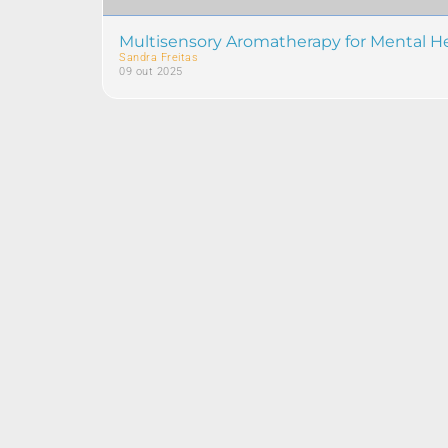
Multisensory Aromatherapy for Mental Heal
Sandra Freitas
09 out 2025