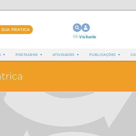
 SUA PRATICA
Olá,
Visitante
S
POSTAGENS
ATIVIDADES
PUBLICAÇÕES
CO
trica