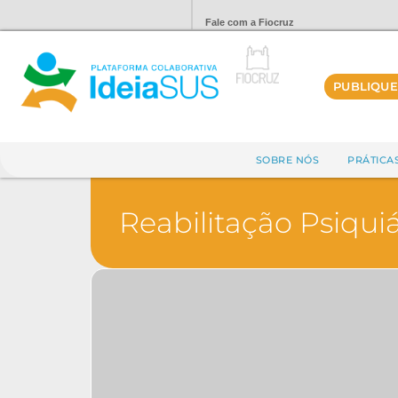
Fale com a Fiocruz
PUBLIQUE
SOBRE NÓS
PRÁTICA
Reabilitação Psiquiá