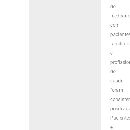
de
feedback
com
pacientes
familiare
e
profissio
de
saúde
foram
consiste
positivas
Paciente
e