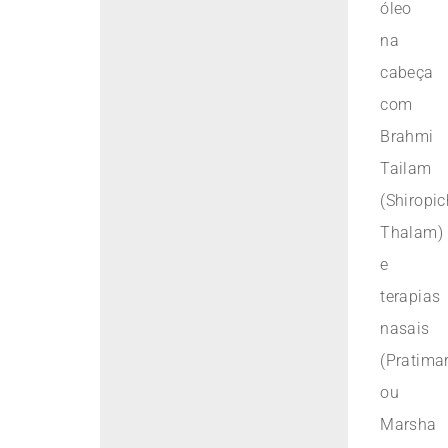
óleo
na
cabeça
com
Brahmi
Tailam
(Shiropic
Thalam)
e
terapias
nasais
(Pratima
ou
Marsha