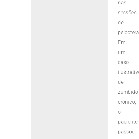
nas
sessões
de
psicotera
Em
um
caso
ilustrativ
de
zumbido
crônico,
o
paciente
passou