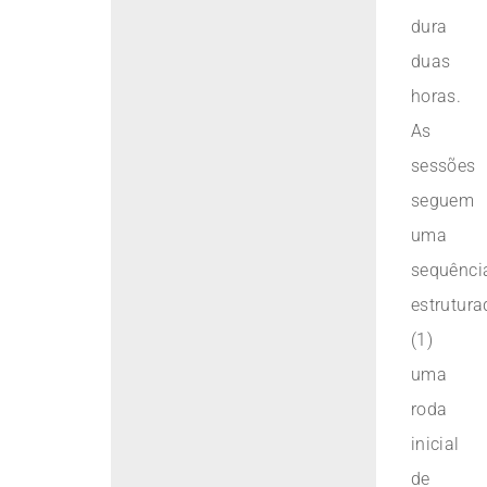
dura
duas
horas.
As
sessões
seguem
uma
sequênci
estrutura
(1)
uma
roda
inicial
de