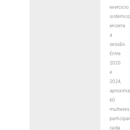
exercício
sistêmic
encerra
a
sessão.
Entre
2020
e
2024,
aproxim
60
mulheres
participa
cada