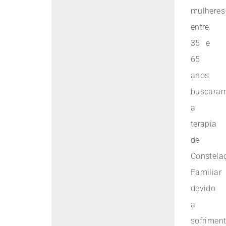
mulheres
entre
35 e
65
anos
buscara
a
terapia
de
Constela
Familiar
devido
a
sofrimen