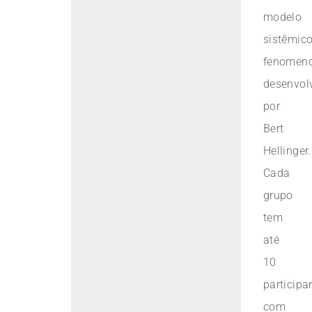
modelo
sistêmico
fenomeno
desenvol
por
Bert
Hellinger.
Cada
grupo
tem
até
10
participa
com