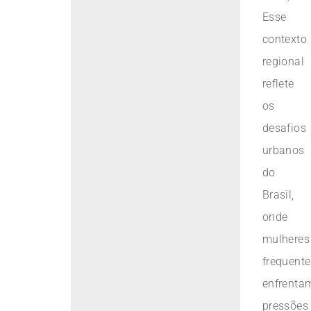
Esse
contexto
regional
reflete
os
desafios
urbanos
do
Brasil,
onde
mulheres
frequent
enfrenta
pressões