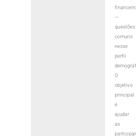
financeir
—
questões
comuns
nesse
perfil
demográf
O
objetivo
principal
é
ajudar
as
participa