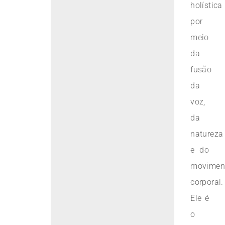
holística
por
meio
da
fusão
da
voz,
da
natureza
e do
movimen
corporal.
Ele é
o