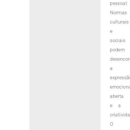
pessoal:
Normas
culturais
e
sociais
podem
desencor
a
expressã
emocion
aberta
e a
criativid
O