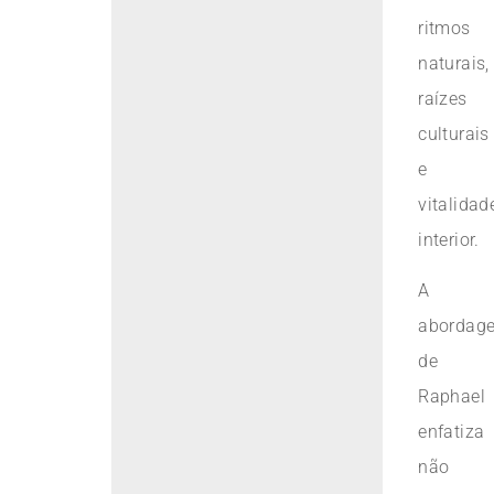
ritmos
naturais,
raízes
culturais
e
vitalidad
interior.
A
abordag
de
Raphael
enfatiza
não