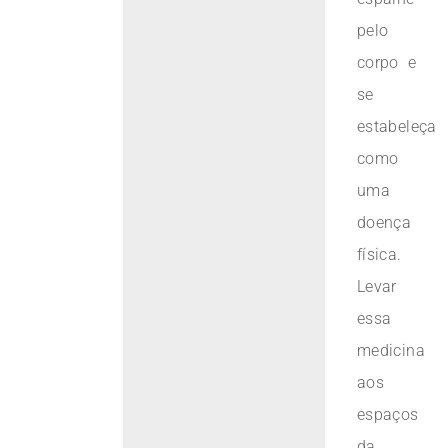
pelo
corpo e
se
estabeleça
como
uma
doença
física.
Levar
essa
medicina
aos
espaços
da