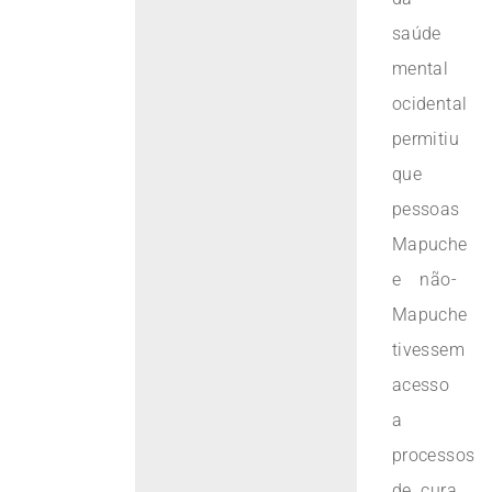
saúde
mental
ocidental
permitiu
que
pessoas
Mapuche
e não-
Mapuche
tivessem
acesso
a
processos
de cura