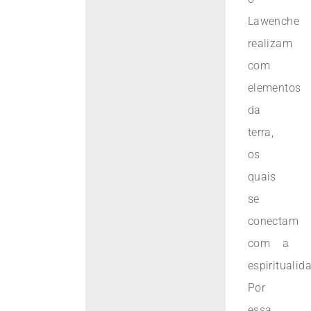
Lawenche
realizam
com
elementos
da
terra,
os
quais
se
conectam
com a
espiritualid
Por
essa