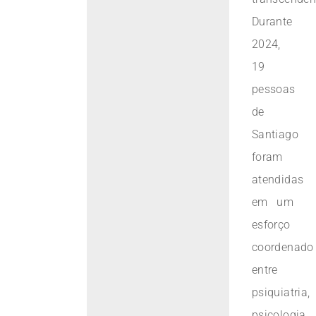
Durante
2024,
19
pessoas
de
Santiago
foram
atendidas
em um
esforço
coordenado
entre
psiquiatria,
psicologia