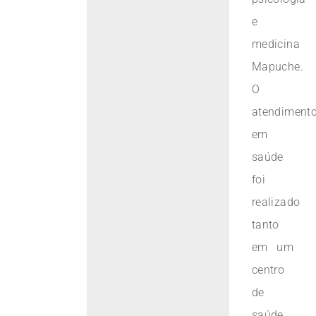
e
medicina
Mapuche.
O
atendiment
em
saúde
foi
realizado
tanto
em um
centro
de
saúde