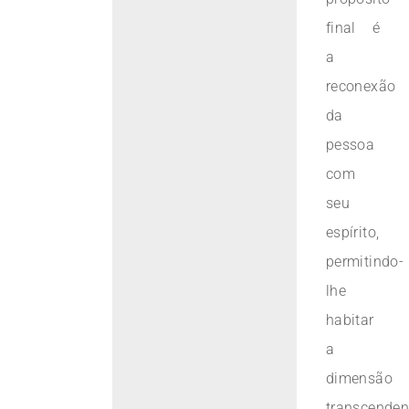
final é
a
reconexão
da
pessoa
com
seu
espírito,
permitindo-
lhe
habitar
a
dimensão
transcenden