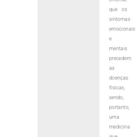
que os
sintomas
emocionais
e
mentais
precedem
as
doenças
físicas,
sendo,
portanto,
uma
medicina
que