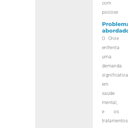
com
psicose
Problem
abordad
O Chile
enfrenta
uma
demanda
significativa
em
saúde
mental,
e os
tratamentos