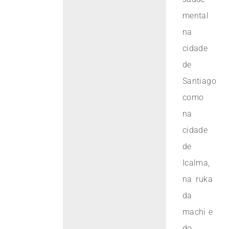
mental
na
cidade
de
Santiago
como
na
cidade
de
Icalma,
na ruka
da
machi e
do