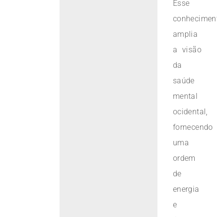
Esse
conhecimen
amplia
a visão
da
saúde
mental
ocidental,
fornecendo
uma
ordem
de
energia
e