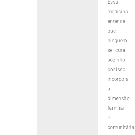
Essa
medicina
entende
que
ninguém
se cura
sozinho,
por isso
incorpora
a
dimensão
familiar
e
comunitária