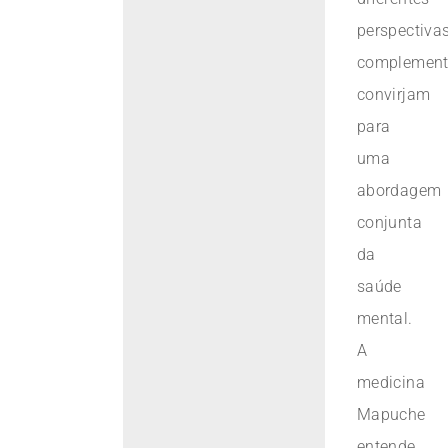
perspectiva
complement
convirjam
para
uma
abordagem
conjunta
da
saúde
mental.
A
medicina
Mapuche
entende