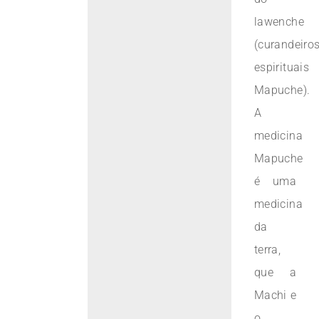
lawenche
(curandeiro
espirituais
Mapuche).
A
medicina
Mapuche
é uma
medicina
da
terra,
que a
Machi e
o