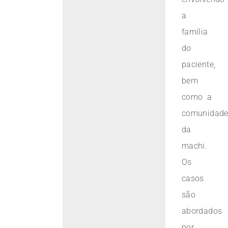
a
família
do
paciente,
bem
como a
comunidad
da
machi.
Os
casos
são
abordados
por