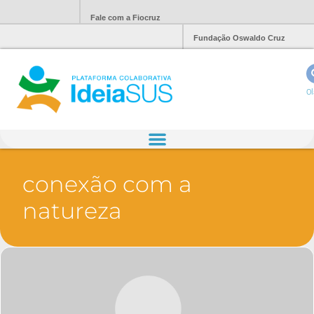
Fale com a Fiocruz
Fundação Oswaldo Cruz
Ol
conexão com a
natureza