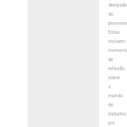
desejad
do
processo
Estas
incluem:
moment
de
reflexão
sobre
o
mundo
do
trabalho
por