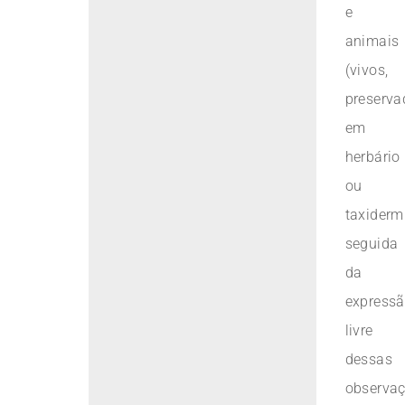
e
animais
(vivos,
preserva
em
herbário
ou
taxiderm
seguida
da
express
livre
dessas
observa