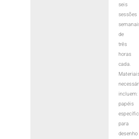
seis
sessões
semanai
de
três
horas
cada.
Materiai
necessár
incluem:
papéis
específi
para
desenho