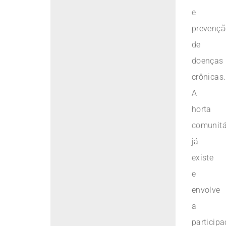
e
prevençã
de
doenças
crônicas.
A
horta
comunitá
já
existe
e
envolve
a
particip