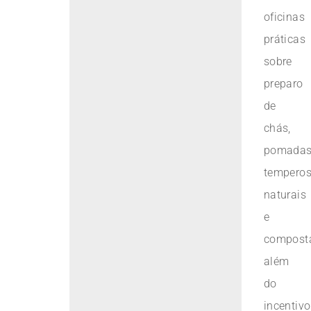
oficinas
práticas
sobre
preparo
de
chás,
pomadas
tempero
naturais
e
compost
além
do
incentivo