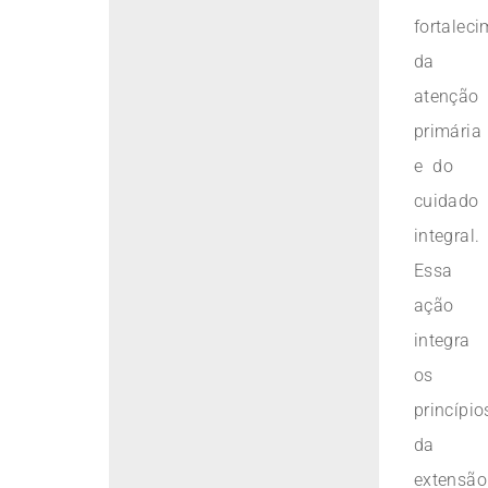
fortalec
da
atenção
primária
e do
cuidado
integral.
Essa
ação
integra
os
princípio
da
extensão