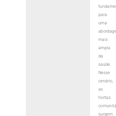
fundame
para
uma
abordag
mais
ampla
da
saúde.
Nesse
cenário,
as
hortas
comunitá
surgem