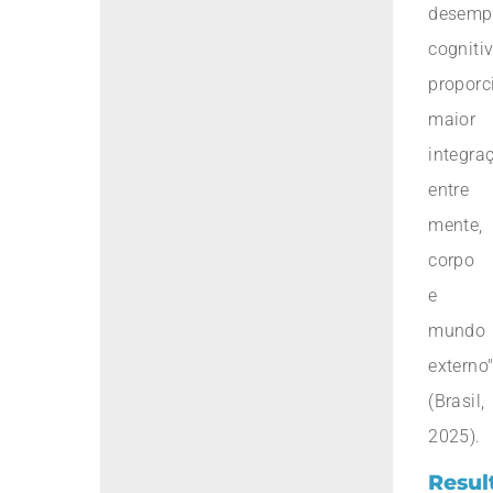
desemp
cognitiv
propor
maior
integra
entre
mente,
corpo
e
mundo
externo
(Brasil,
2025).
Resul