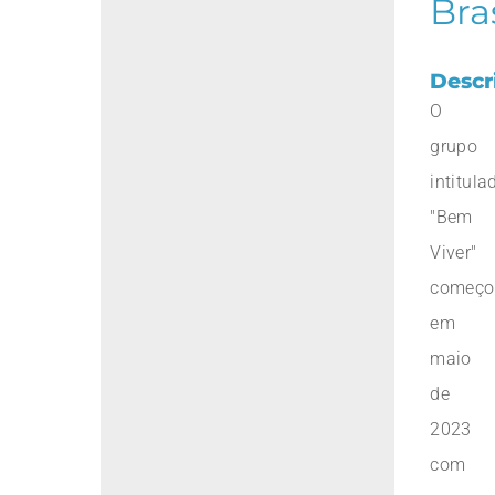
Bra
Descr
O
grupo
intitula
"Bem
Viver"
começo
em
maio
de
2023
com