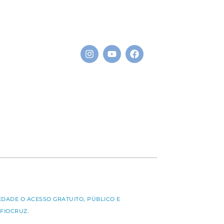
S
EDADE O ACESSO GRATUITO, PÚBLICO E
FIOCRUZ.