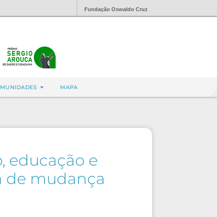
Fundação Oswaldo Cruz
MUNIDADES
MAPA
o, educação e
a de mudança