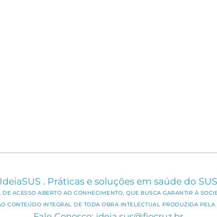
IdeiaSUS . Práticas e soluções em saúde do SU
CA DE ACESSO ABERTO AO CONHECIMENTO, QUE BUSCA GARANTIR À SOCI
AO CONTEÚDO INTEGRAL DE TODA OBRA INTELECTUAL PRODUZIDA PELA 
Fale Conosco: ideia.sus@fiocruz.br