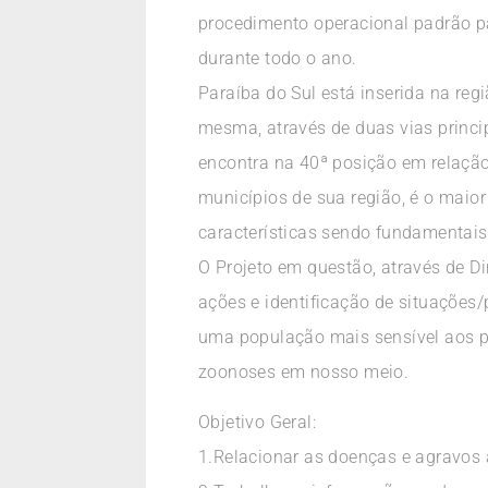
procedimento operacional padrão pa
durante todo o ano.
Paraíba do Sul está inserida na reg
mesma, através de duas vias princip
encontra na 40ª posição em relação
municípios de sua região, é o maior
características sendo fundamentais
O Projeto em questão, através de D
ações e identificação de situações/
uma população mais sensível aos p
zoonoses em nosso meio.
Objetivo Geral:
1.Relacionar as doenças e agravos 