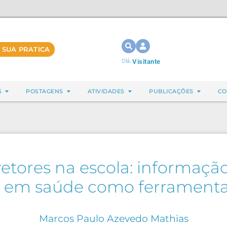
 SUA PRATICA
Olá,
Visitante
S
POSTAGENS
ATIVIDADES
PUBLICAÇÕES
CO
etores na escola: informaçã
 em saúde como ferrament
Marcos Paulo Azevedo Mathias