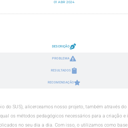
01 ABR 2024
DESCRIÇÃO
PROBLEMA
RESULTADOS
RECOMENDAÇÃO
pio do SUS), alicerceamos nosso projeto, também através do 
 qual os métodos pedagógicos necessários para a criação e
aplicados no seu dia a dia. Com isso, o utilizamos como bas