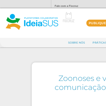
Fale com a Fiocruz
PUBLIQUE
SOBRE NÓS
PRÁTICA
Zoonoses e v
comunicação