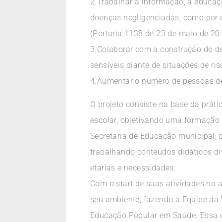
2.Trabalhar a informação, a educa
doenças negligenciadas, como por 
(Portaria 1138 de 23 de maio de 20
3.Colaborar com a construção do de
sensíveis diante de situações de ri
4.Aumentar o número de pessoas de
O projeto consiste na base da práti
escolar, objetivando uma formação 
Secretaria de Educação municipal, p
trabalhando conteúdos didáticos div
etárias e necessidades.
Com o start de suas atividades no 
seu ambiente, fazendo a Equipe da 
Educação Popular em Saúde. Essa es