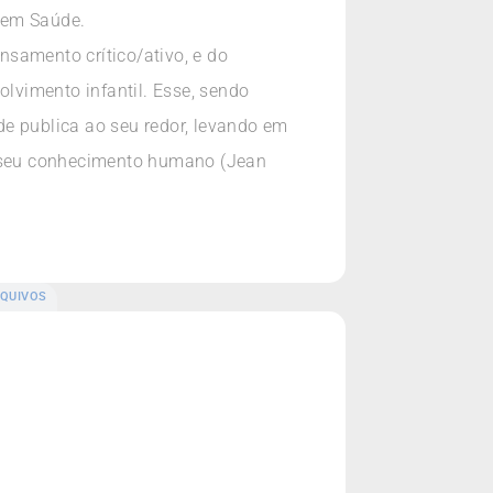
 em Saúde.
samento crítico/ativo, e do
lvimento infantil. Esse, sendo
de publica ao seu redor, levando em
de seu conhecimento humano (Jean
QUIVOS