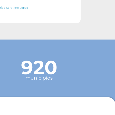
rlos Caratiero Lopes
920
municípios