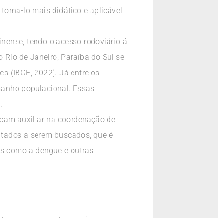
orna-lo mais didático e aplicável
inense, tendo o acesso rodoviário á
 Rio de Janeiro, Paraíba do Sul se
s (IBGE, 2022). Já entre os
amanho populacional. Essas
.
scam auxiliar na coordenação de
ultados a serem buscados, que é
s como a dengue e outras