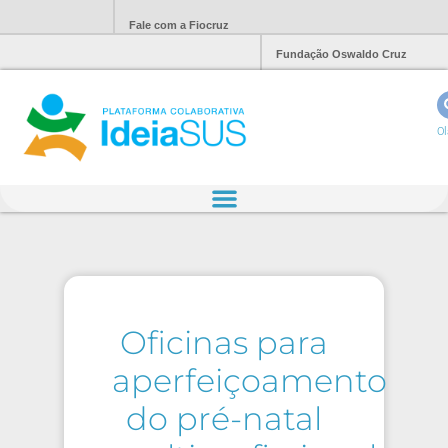
Fale com a Fiocruz
Fundação Oswaldo Cruz
Ol
Oficinas para
aperfeiçoamento
do pré-natal