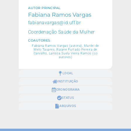
AUTOR PRINCIPAL
Fabiana Ramos Vargas
fabianavargas@id.uff.br
Coordenação Saúde da Mulher
COAUTORES
Fabiana Ramos Vargas (autora), Marilei de
Melo Tavares, Raiane Furtado Pereira de
Carvalho, Larissa Suely Vieira Ramos (co
autores)
LOCAL
INSTITUIÇÃO
CRONOGRAMA
STATUS
ARQUIVOS