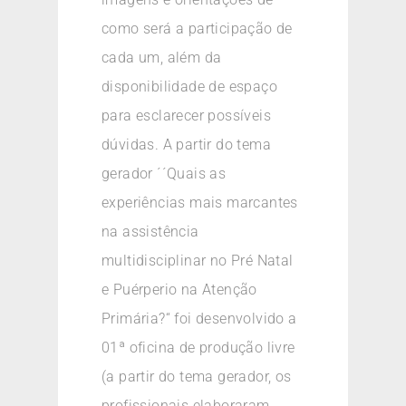
como será a participação de
cada um, além da
disponibilidade de espaço
para esclarecer possíveis
dúvidas. A partir do tema
gerador ´´Quais as
experiências mais marcantes
na assistência
multidisciplinar no Pré Natal
e Puérperio na Atenção
Primária?“ foi desenvolvido a
01ª oficina de produção livre
(a partir do tema gerador, os
profissionais elaboraram