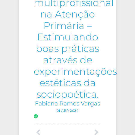
multiprofissional
na Atenção
Primária –
Estimulando
boas práticas
através de
experimentações
estéticas da
sociopoética.
Fabiana Ramos Vargas
01 ABR 2024