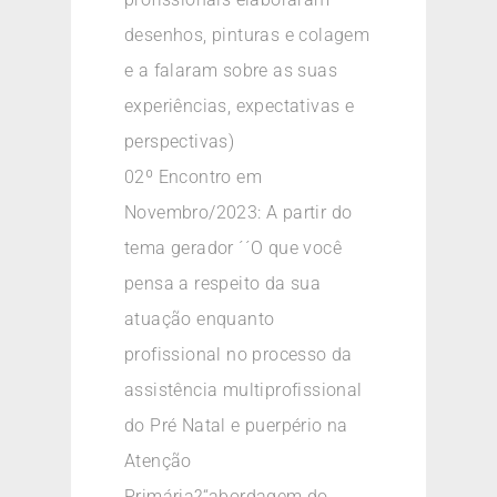
desenhos, pinturas e colagem
e a falaram sobre as suas
experiências, expectativas e
perspectivas)
02º Encontro em
Novembro/2023: A partir do
tema gerador ´´O que você
pensa a respeito da sua
atuação enquanto
profissional no processo da
assistência multiprofissional
do Pré Natal e puerpério na
Atenção
Primária?“abordagem do