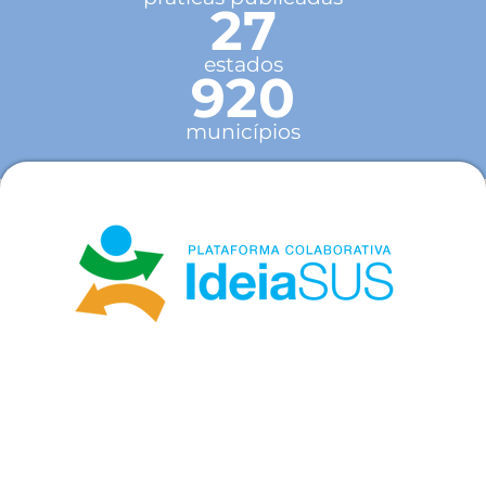
27
estados
920
municípios