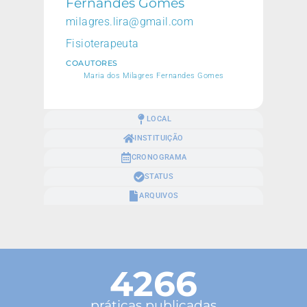
Fernandes Gomes
milagres.lira@gmail.com
Fisioterapeuta
COAUTORES
Maria dos Milagres Fernandes Gomes
LOCAL
INSTITUIÇÃO
CRONOGRAMA
STATUS
ARQUIVOS
4266
práticas publicadas