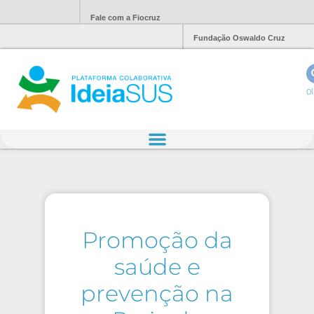
Fale com a Fiocruz
Fundação Oswaldo Cruz
Ol
Promoção da
saúde e
prevenção na