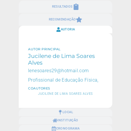
RESULTADOS
RECOMENDAÇÃO
AUTORIA
AUTOR PRINCIPAL
Jucilene de Lima Soares
Alves
lenesoares29@hotmail.com
Profissional de Educação Física,
COAUTORES
JUCILENE DE LIMA SOARES ALVES
LOCAL
INSTITUIÇÃO
CRONOGRAMA