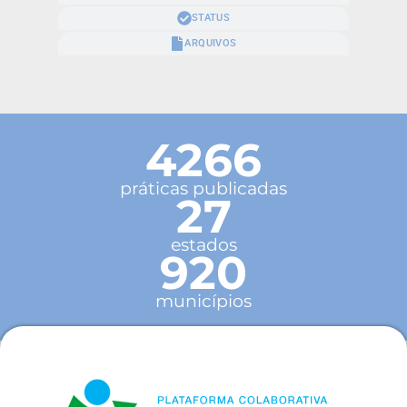
STATUS
ARQUIVOS
4266
práticas publicadas
27
estados
920
municípios