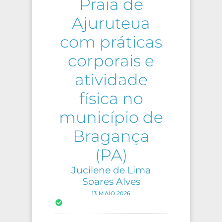
Praia de
Ajuruteua
com práticas
corporais e
atividade
física no
município de
Bragança
(PA)
Jucilene de Lima
Soares Alves
13 MAIO 2026