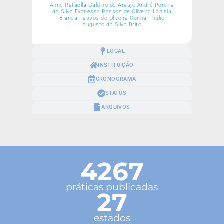
Anne Rafaella Galdino de Araújo André Pereira
da Silva Evanessa Passos de Oliveira Lanisia
Bianca Passos de Oliveira Cunha Thúlio
Augusto da Silva Brito
LOCAL
INSTITUIÇÃO
CRONOGRAMA
STATUS
ARQUIVOS
4267
práticas publicadas
27
estados