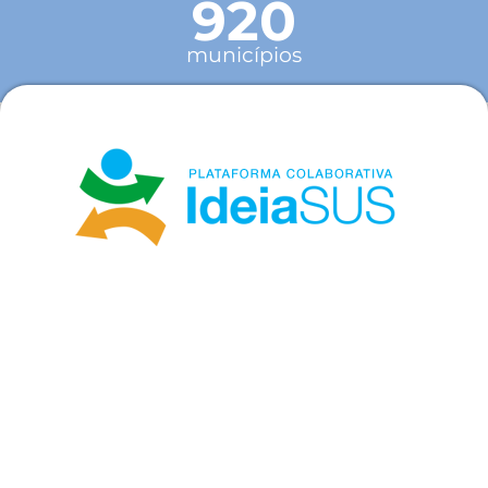
920
municípios