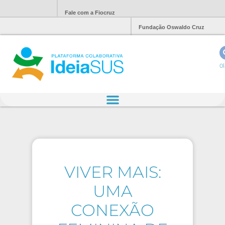
Fale com a Fiocruz
Fundação Oswaldo Cruz
Ol
VIVER MAIS:
UMA
CONEXÃO