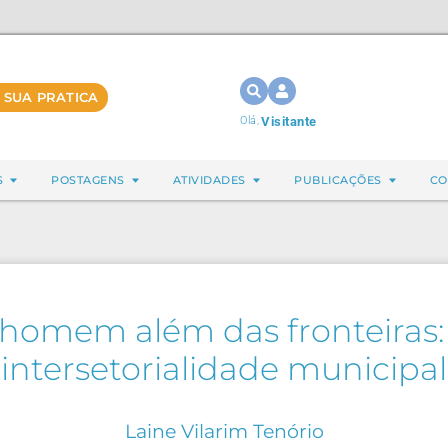
 SUA PRATICA
Olá,
Visitante
S
POSTAGENS
ATIVIDADES
PUBLICAÇÕES
CO
homem além das fronteiras: 
intersetorialidade municipal
Laine Vilarim Tenório