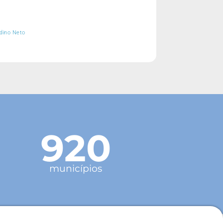
rdino Neto
920
municípios