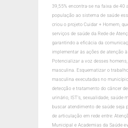
39,55% encontra-se na faixa de 40 
população ao sistema de saúde esse
criou o projeto Cuidar + Homem, que
serviços de saúde da Rede de Atençã
garantindo a eficácia da comunicaç
implementar às ações de atenção à 
Potencializar a voz desses homens
masculina. Esquematizar o trabalho
masculina executadas no município 
detecção e tratamento do câncer de
urinário, IST’s, sexualidade, saúd
buscar atendimento de saúde seja 
de articulação em rede entre: Atenç
Municipal e Academias da Saúde evi