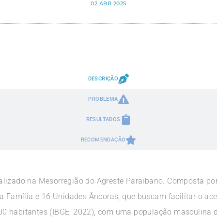
02 ABR 2025
DESCRIÇÃO
PROBLEMA
RESULTADOS
RECOMENDAÇÃO
alizado na Mesorregião do Agreste Paraibano. Composta po
da Família e 16 Unidades Âncoras, que buscam facilitar o ac
0 habitantes (IBGE, 2022), com uma população masculina 