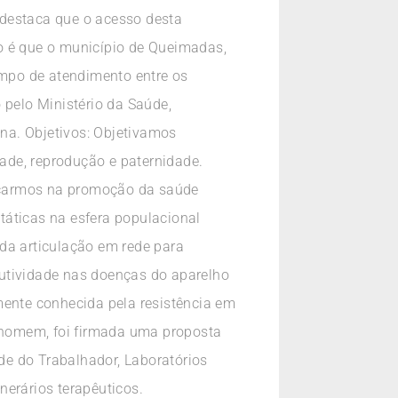
 destaca que o acesso desta
o é que o município de Queimadas,
empo de atendimento entre os
 pelo Ministério da Saúde,
na. Objetivos: Objetivamos
ade, reprodução e paternidade.
nçarmos na promoção da saúde
táticas na esfera populacional
da articulação em rede para
lutividade nas doenças do aparelho
mente conhecida pela resistência em
-homem, foi firmada uma proposta
úde do Trabalhador, Laboratórios
nerários terapêuticos.