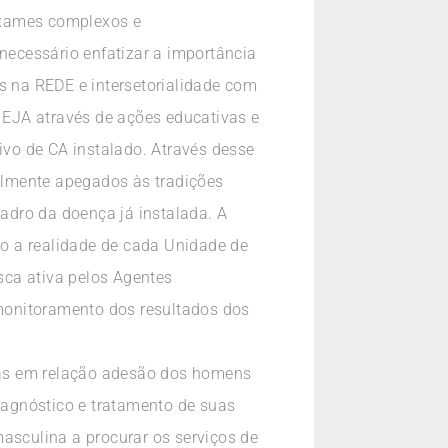
exames complexos e
 necessário enfatizar a importância
s na REDE e intersetorialidade com
 EJA através de ações educativas e
vo de CA instalado. Através desse
ralmente apegados às tradições
adro da doença já instalada. A
o a realidade de cada Unidade de
sca ativa pelos Agentes
monitoramento dos resultados dos
ivas em relação adesão dos homens
iagnóstico e tratamento de suas
sculina a procurar os serviços de