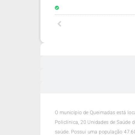
O município de Queimadas está loc
Policlínica, 20 Unidades de Saúde 
saúde. Possui uma população 47.60