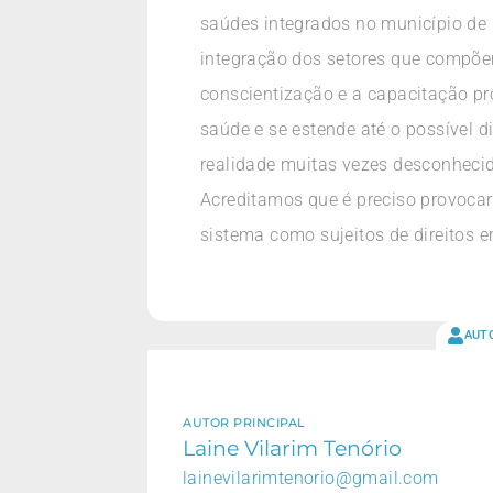
saúdes integrados no município d
integração dos setores que compõem
conscientização e a capacitação pro
saúde e se estende até o possível
realidade muitas vezes desconhecid
Acreditamos que é preciso provocar
sistema como sujeitos de direitos 
AUT
AUTOR PRINCIPAL
Laine Vilarim Tenório
lainevilarimtenorio@gmail.com