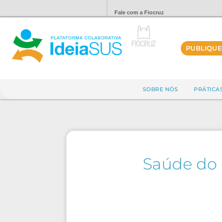
Fale com a Fiocruz
PUBLIQUE
SOBRE NÓS
PRÁTICA
Saúde do 