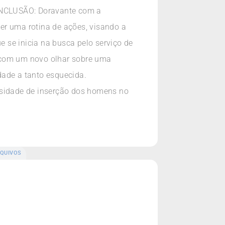
ONCLUSÃO: Doravante com a
er uma rotina de ações, visando a
e se inicia na busca pelo serviço de
a com um novo olhar sobre uma
dade a tanto esquecida.
ssidade de inserção dos homens no
QUIVOS