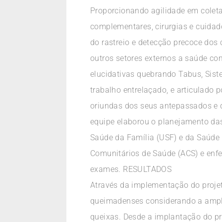
Proporcionando agilidade em colet
complementares, cirurgias e cuidado
do rastreio e detecção precoce dos 
outros setores externos a saúde c
elucidativas quebrando Tabus, Sist
trabalho entrelaçado, e articulado 
oriundas dos seus antepassados e d
equipe elaborou o planejamento das
Saúde da Família (USF) e da Saúde 
Comunitários de Saúde (ACS) e enf
exames. RESULTADOS
Através da implementação do projet
queimadenses considerando a ampli
queixas. Desde a implantação do p