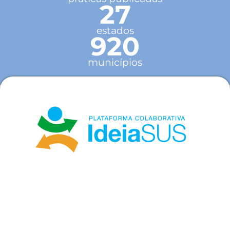
27
estados
920
municípios