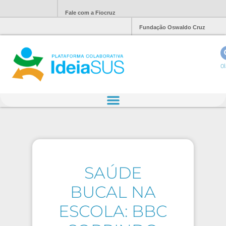
Fale com a Fiocruz
Fundação Oswaldo Cruz
Ol
SAÚDE
BUCAL NA
ESCOLA: BBC