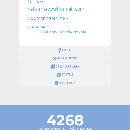
SILVA
helo_marqs@hotmail.com
Coordenadora APS
COAUTORES
Eduardo Saldanha Azevedo
LOCAL
INSTITUIÇÃO
CRONOGRAMA
STATUS
ARQUIVOS
4268
práticas publicadas