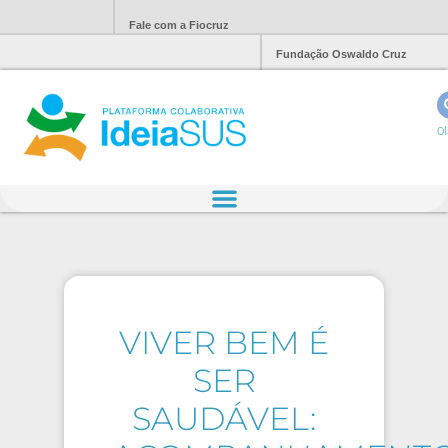
Fale com a Fiocruz
Fundação Oswaldo Cruz
Ol
VIVER BEM É
SER
SAUDÁVEL: