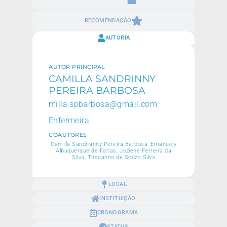
RECOMENDAÇÃO
AUTORIA
AUTOR PRINCIPAL
CAMILLA SANDRINNY
PEREIRA BARBOSA
milla.spbarbosa@gmail.com
Enfermeira
COAUTORES
Camilla Sandrianny Pereira Barbosa, Emanuely
Albuquerque de Farias, Joziene Ferreira da
Silva, Thauanna de Souza Silva
LOCAL
INSTITUIÇÃO
CRONOGRAMA
STATUS