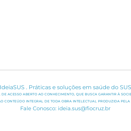
IdeiaSUS . Práticas e soluções em saúde do SU
CA DE ACESSO ABERTO AO CONHECIMENTO, QUE BUSCA GARANTIR À SOCI
AO CONTEÚDO INTEGRAL DE TODA OBRA INTELECTUAL PRODUZIDA PELA 
Fale Conosco: ideia.sus@fiocruz.br