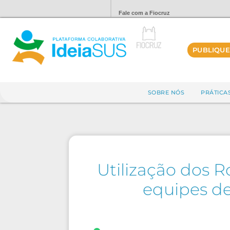
Fale com a Fiocruz
PUBLIQUE
SOBRE NÓS
PRÁTICA
Utilização dos R
equipes de