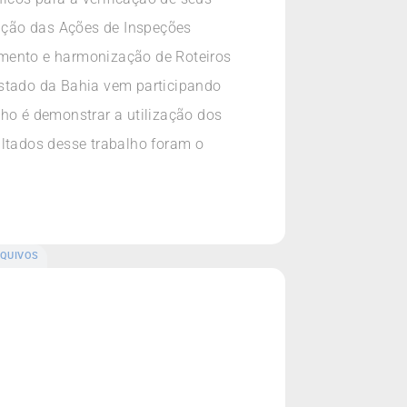
ação das Ações de Inspeções
imento e harmonização de Roteiros
Estado da Bahia vem participando
alho é demonstrar a utilização dos
ultados desse trabalho foram o
QUIVOS