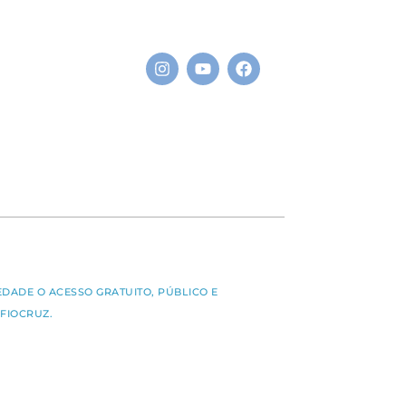
S
EDADE O ACESSO GRATUITO, PÚBLICO E
FIOCRUZ.