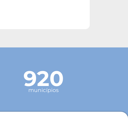
920
municípios