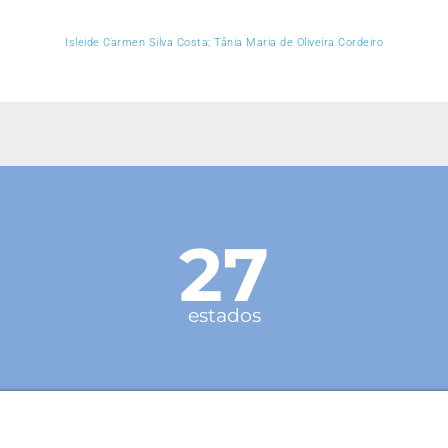
Isleide Carmen Silva Costa; Tânia Maria de Oliveira Cordeiro
27
estados