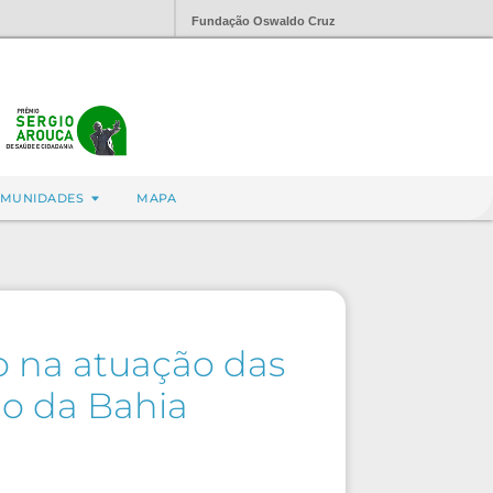
Fundação Oswaldo Cruz
MUNIDADES
MAPA
ão na atuação das
do da Bahia