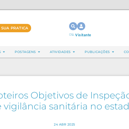
 SUA PRATICA
Olá,
Visitante
S
POSTAGENS
ATIVIDADES
PUBLICAÇÕES
CO
oteiros Objetivos de Inspeç
 vigilância sanitária no esta
24 ABR 2025