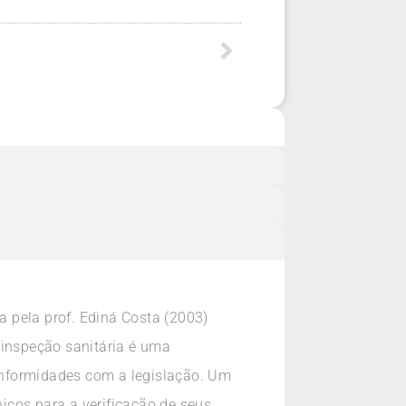
a pela prof. Ediná Costa (2003)
 inspeção sanitária é uma
conformidades com a legislação. Um
icos para a verificação de seus