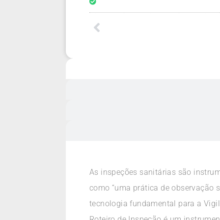
As inspeções sanitárias são instrum
como “uma prática de observação si
tecnologia fundamental para a Vigil
Roteiro de Inspeção é um instrumen