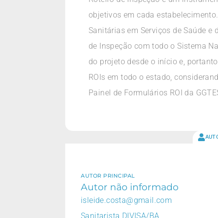
objetivos em cada estabelecimento
Sanitárias em Serviços de Saúde e 
de Inspeção com todo o Sistema Nac
do projeto desde o início e, portant
ROIs em todo o estado, considerand
Painel de Formulários ROI da GGTES
AUT
AUTOR PRINCIPAL
Autor não informado
isleide.costa@gmail.com
Sanitarista DIVISA/BA