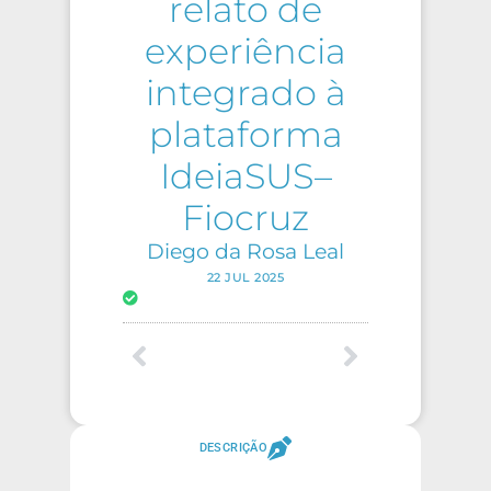
relato de
experiência
integrado à
plataforma
IdeiaSUS–
Fiocruz
Diego da Rosa Leal
22 JUL 2025
DESCRIÇÃO