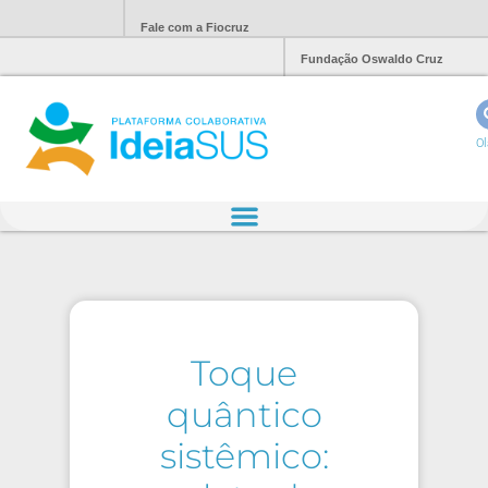
Fale com a Fiocruz
Fundação Oswaldo Cruz
Ol
Toque
quântico
sistêmico: