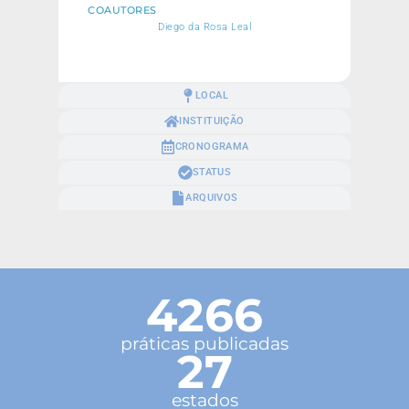
COAUTORES
Diego da Rosa Leal
LOCAL
INSTITUIÇÃO
CRONOGRAMA
STATUS
ARQUIVOS
4266
práticas publicadas
27
estados