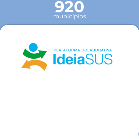
920
municípios