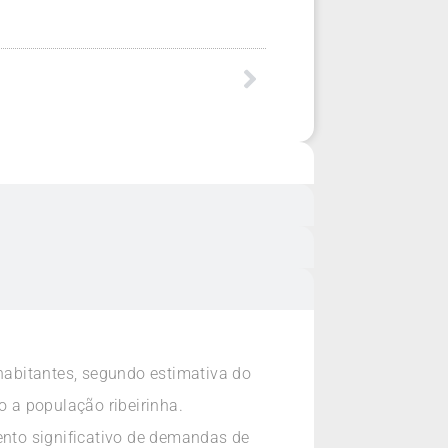
habitantes, segundo estimativa do
 a população ribeirinha.
nto significativo de demandas de