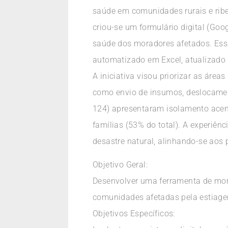
saúde em comunidades rurais e ribe
criou-se um formulário digital (Goo
saúde dos moradores afetados. Es
automatizado em Excel, atualizado
A iniciativa visou priorizar as áre
como envio de insumos, deslocament
124) apresentaram isolamento acen
famílias (53% do total). A experiên
desastre natural, alinhando-se aos p
Objetivo Geral:
Desenvolver uma ferramenta de mon
comunidades afetadas pela estiage
Objetivos Específicos: