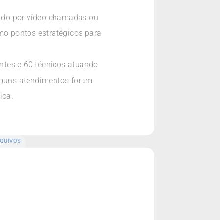
tado por vídeo chamadas ou
mo pontos estratégicos para
ntes e 60 técnicos atuando
 alguns atendimentos foram
ica.
QUIVOS