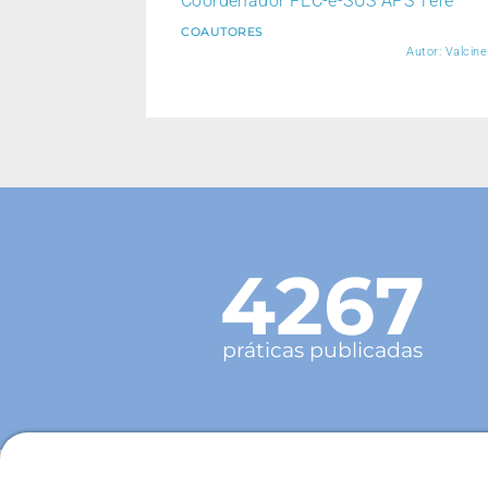
Coordenador PEC-e-SUS APS Tefé
COAUTORES
Autor: Valcine
4267
práticas publicadas