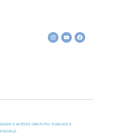
S
EDADE O ACESSO GRATUITO, PÚBLICO E
FIOCRUZ.