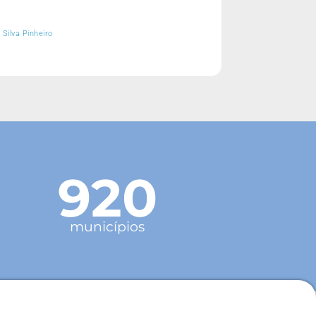
 Silva Pinheiro
920
municípios