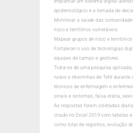
Implantar um sistema digital acessí
epidemiológico e a tomada de deci
Monitorar a saúde das comunidades 
risco e territórios vulneráveis.
Mapear grupos de risco e território
Fortalecer o uso de tecnologias di
equipes de campo e gestores.
Trata-se de uma pesquisa aplicada,
rurais e ribeirinhas de Tefé durant
técnicos de enfermagem e enfermeir
sinais e sintomas, faixa etária, sexo
As respostas foram coletadas diari
criado no Excel 2019 com tabelas e 
como total de registros, evolução