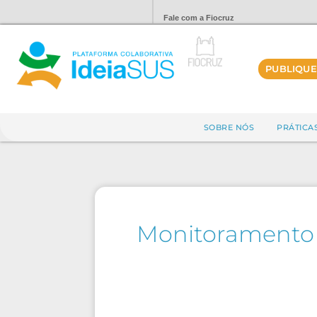
Fale com a Fiocruz
PUBLIQUE
SOBRE NÓS
PRÁTICA
Monitoramento 