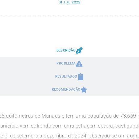
31 JUL 2025
DESCRIÇÃO
PROBLEMA
RESULTADOS
RECOMENDAÇÃO
 525 quilômetros de Manaus e tem uma população de 73.669 
unicípio vem sofrendo com uma estiagem severa, castigando
Tefé, de setembro a dezembro de 2024, observou-se um aume