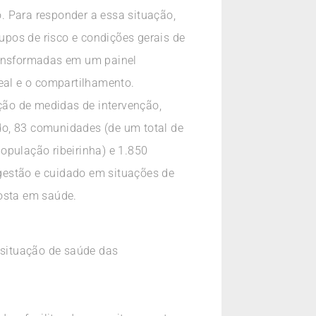
. Para responder a essa situação,
rupos de risco e condições gerais de
ansformadas em um painel
eal e o compartilhamento.
oção de medidas de intervenção,
do, 83 comunidades (de um total de
pulação ribeirinha) e 1.850
 gestão e cuidado em situações de
posta em saúde.
 situação de saúde das