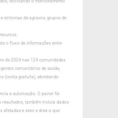
ados, facilitando o monitoramento
 e sintomas de agravos, grupos de
 recursos.
do o fluxo de informações entre
embro de 2024 nas 124 comunidades
 agentes comunitários de saúde,
s (conta gratuita), abordando
ncia e automação. O painel foi
os resultados, também incluía dados
 afetadas e sexo e área a que