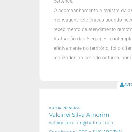
pertence.
O acompanhamento e registro da as
mensagens telefônicas quando nece
recebimento de atendimento remoto
A atuação das 5 equipes, contempla
efetivamente no território, foi o d
realizados no período noturno, horá
AUT
AUTOR PRINCIPAL
Valcinei Silva Amorim
valcineiamorim@hotmail.com