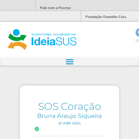
Fale com a Fiocruz
Fundação Oswaldo Cruz
Ol
SOS Coração
Bruna Araujo Siqueira
01 ABR 2024