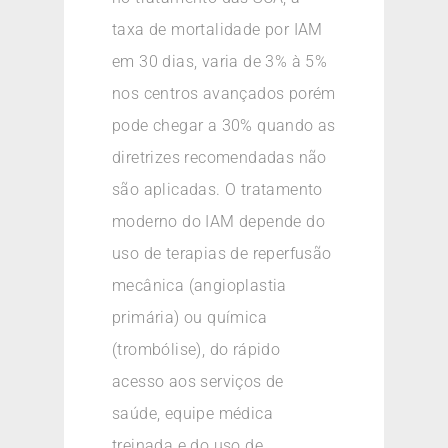
taxa de mortalidade por IAM
em 30 dias, varia de 3% à 5%
nos centros avançados porém
pode chegar a 30% quando as
diretrizes recomendadas não
são aplicadas. O tratamento
moderno do IAM depende do
uso de terapias de reperfusão
mecânica (angioplastia
primária) ou química
(trombólise), do rápido
acesso aos serviços de
saúde, equipe médica
treinada e do uso de