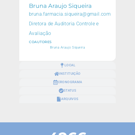
Bruna Araujo Siqueira
bruna.farmacia.siqueira@gmail.com
Diretora de Auditoria Controle e
Avaliação
COAUTORES
Bruna Araujo Siqueira
LOCAL
INSTITUIÇÃO
CRONOGRAMA
STATUS
ARQUIVOS