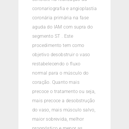
coronariografia e angioplastia
coronária primária na fase
aguda do IAM com supra do
segmento ST . Este
procedimento tem como
objetivo desobstruir o vaso
restabelecendo o fluxo
normal para o músculo do
coração. Quanto mais
precoce o tratamento ou seja,
mais precoce a desobstrução
do vaso, mais músculo salvo,
maior sobrevida, melhor
prognóstico e menor as