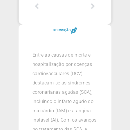
DESCRIÇÃO
Entre as causas de morte e
hospitalização por doenças
cardiovasculares (DCV)
destacam-se as síndromes
coronarianas agudas (SCA),
incluindo o infarto agudo do
miocárdio (IAM) e a angina
instável (AI). Com os avanços
no tratamento das SCA, a