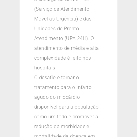
(Serviço de Atendimento
Móvel as Urgência) e das
Unidades de Pronto
Atendimento (UPA 24H). O
atendimento de média e alta
complexidade é feito nos
hospitais.
O desafio é tornar o
tratamento para o infarto
agudo do miocárdio
disponível para a população
como um todo e promover a
redução da morbidade e
mortalidade da doença em