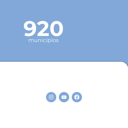
920
municípios