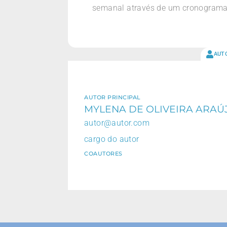
semanal através de um cronograma 
AUT
AUTOR PRINCIPAL
MYLENA DE OLIVEIRA ARAÚ
autor@autor.com
cargo do autor
COAUTORES