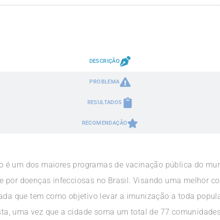
DESCRIÇÃO
PROBLEMA
RESULTADOS
RECOMENDAÇÃO
o é um dos maiores programas de vacinação pública do mun
 por doenças infecciosas no Brasil. Visando uma melhor cobe
rada que tem como objetivo levar a imunização a toda popul
lista, uma vez que a cidade soma um total de 77 comunidades