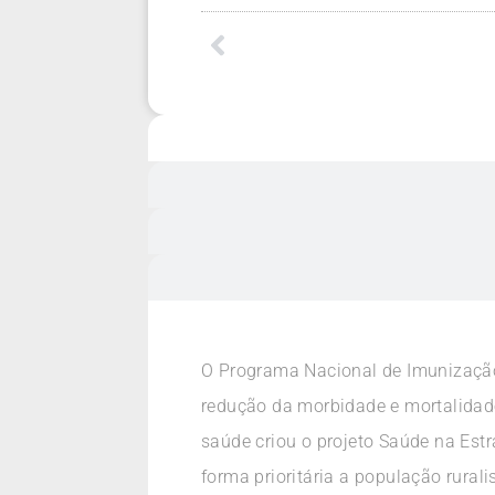
O Programa Nacional de Imunizaçã
redução da morbidade e mortalidade
saúde criou o projeto Saúde na Est
forma prioritária a população rura