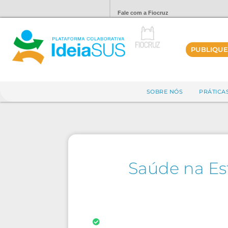
Fale com a Fiocruz
PUBLIQUE
SOBRE NÓS
PRÁTICA
Saúde na Es